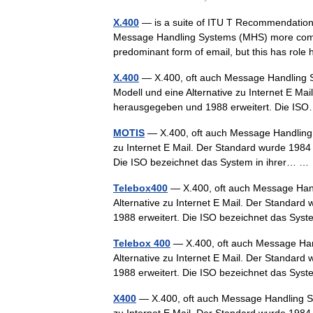
X.400
— is a suite of ITU T Recommendations
Message Handling Systems (MHS) more commo
predominant form of email, but this has ro
X.400
— X.400, oft auch Message Handling S
Modell und eine Alternative zu Internet E M
herausgegeben und 1988 erweitert. Die 
MOTIS
— X.400, oft auch Message Handling S
zu Internet E Mail. Der Standard wurde 198
Die ISO bezeichnet das System in ihrer… 
Telebox400
— X.400, oft auch Message Hand
Alternative zu Internet E Mail. Der Standa
1988 erweitert. Die ISO bezeichnet das Sy
Telebox 400
— X.400, oft auch Message Hand
Alternative zu Internet E Mail. Der Standa
1988 erweitert. Die ISO bezeichnet das Sy
X400
— X.400, oft auch Message Handling Sy