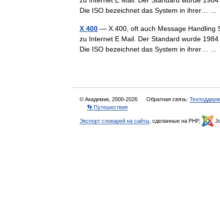
zu Internet E Mail. Der Standard wurde 198
Die ISO bezeichnet das System in ihrer… 
X 400
— X.400, oft auch Message Handling Sy
zu Internet E Mail. Der Standard wurde 198
Die ISO bezeichnet das System in ihrer… 
© Академик, 2000-2026
Обратная связь:
Техподдерж
👣 Путешествия
Экспорт словарей на сайты
, сделанные на PHP,
Jo