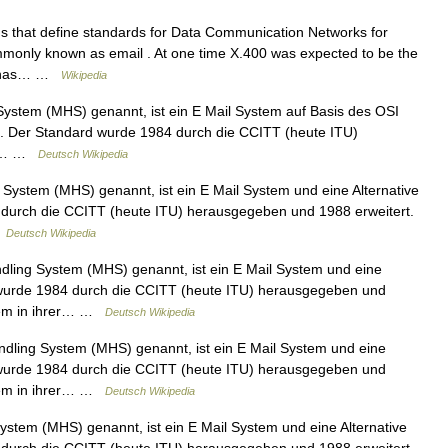
 that define standards for Data Communication Networks for
nly known as email . At one time X.400 was expected to be the
le has… …
Wikipedia
ystem (MHS) genannt, ist ein E Mail System auf Basis des OSI
ail. Der Standard wurde 1984 durch die CCITT (heute ITU)
ISO… …
Deutsch Wikipedia
ystem (MHS) genannt, ist ein E Mail System und eine Alternative
4 durch die CCITT (heute ITU) herausgegeben und 1988 erweitert.
…
Deutsch Wikipedia
ling System (MHS) genannt, ist ein E Mail System und eine
rd wurde 1984 durch die CCITT (heute ITU) herausgegeben und
stem in ihrer… …
Deutsch Wikipedia
ling System (MHS) genannt, ist ein E Mail System und eine
rd wurde 1984 durch die CCITT (heute ITU) herausgegeben und
stem in ihrer… …
Deutsch Wikipedia
stem (MHS) genannt, ist ein E Mail System und eine Alternative